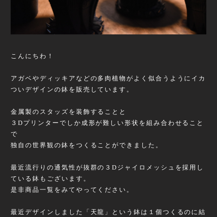
こんにちわ！
アガベやディッキアなどの多肉植物がよく似合うようにイカ
ついデザインの鉢を販売しています。
金属製のスタッズを装飾することと
３Dプリンターでしか成形が難しい形状を組み合わせること
で
独自の世界観の鉢をつくることができました。
最近流行りの通気性が抜群の３Dジャイロメッシュを採用し
ている鉢もございます。
是非商品一覧をみてやってください。
最近デザインしました「天龍」という鉢は１個つくるのに結