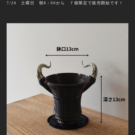
7/26 土曜日 朝8：00から ７個限定で販売開始です！