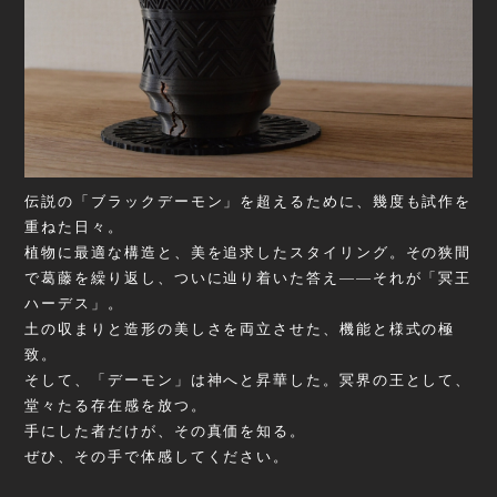
伝説の「ブラックデーモン」を超えるために、幾度も試作を
重ねた日々。
植物に最適な構造と、美を追求したスタイリング。その狭間
で葛藤を繰り返し、ついに辿り着いた答え――それが「冥王
ハーデス」。
土の収まりと造形の美しさを両立させた、機能と様式の極
致。
そして、「デーモン」は神へと昇華した。冥界の王として、
堂々たる存在感を放つ。
手にした者だけが、その真価を知る。
ぜひ、その手で体感してください。